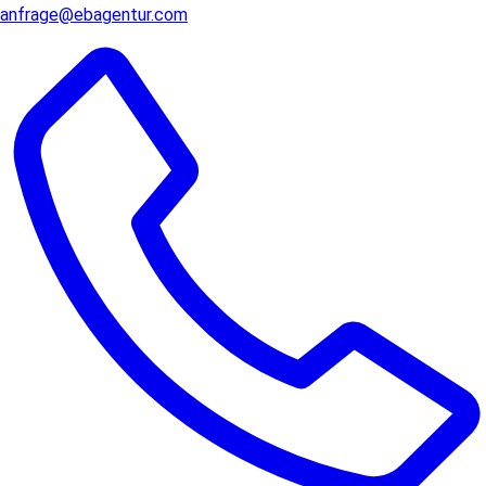
anfrage@ebagentur.com