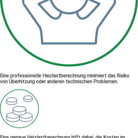
Eine professionelle Heizlastberechnung minimiert das Risiko
von Überhitzung oder anderen technischen Problemen.
Eine genaue Heizlastberechnung hilft dabei, die Kosten im