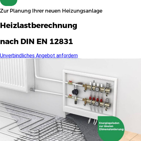
Zur Planung Ihrer neuen Heizungsanlage
Heizlastberechnung
nach DIN EN 12831
Unverbindliches Angebot anfordern