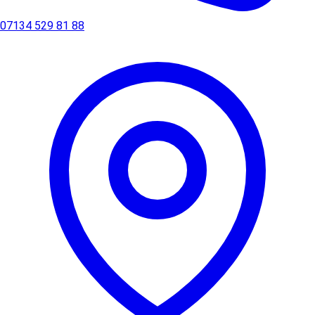
07134 529 81 88