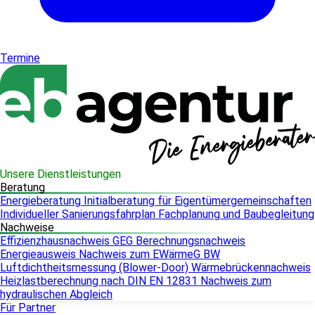
Termine
Unsere Dienstleistungen
Beratung
Energieberatung
Initialberatung für Eigentümergemeinschaften
Individueller Sanierungsfahrplan
Fachplanung und Baubegleitung
Nachweise
Effizienzhausnachweis
GEG Berechnungsnachweis
Energieausweis
Nachweis zum EWärmeG BW
Luftdichtheitsmessung (Blower-Door)
Wärmebrückennachweis
Heizlastberechnung nach DIN EN 12831
Nachweis zum
hydraulischen Abgleich
Für Partner