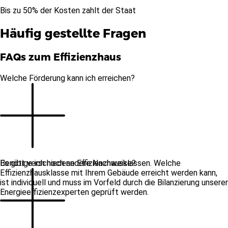
Bis zu 50% der Kosten zahlt der Staat
Häufig gestellte Fragen
FAQs zum Effizienzhaus
Welche Förderung kann ich erreichen?
Es gibt verschiedene Effizienzhausklassen. Welche
Benötige ich noch andere Nachweise?
Effizienzhausklasse mit Ihrem Gebäude erreicht werden kann,
ist individuell und muss im Vorfeld durch die Bilanzierung unserer
Energieeffizienzexperten geprüft werden.