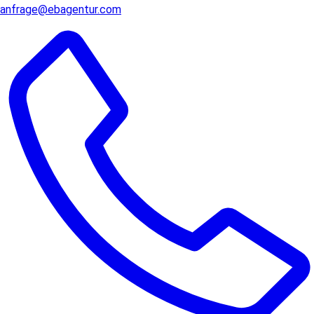
anfrage@ebagentur.com