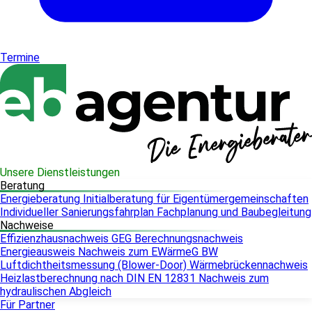
Termine
Unsere Dienstleistungen
Beratung
Energieberatung
Initialberatung für Eigentümergemeinschaften
Individueller Sanierungsfahrplan
Fachplanung und Baubegleitung
Nachweise
Effizienzhausnachweis
GEG Berechnungsnachweis
Energieausweis
Nachweis zum EWärmeG BW
Luftdichtheitsmessung (Blower-Door)
Wärmebrückennachweis
Heizlastberechnung nach DIN EN 12831
Nachweis zum
hydraulischen Abgleich
Für Partner