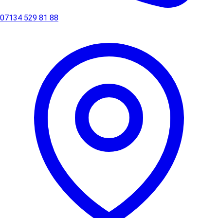
07134 529 81 88